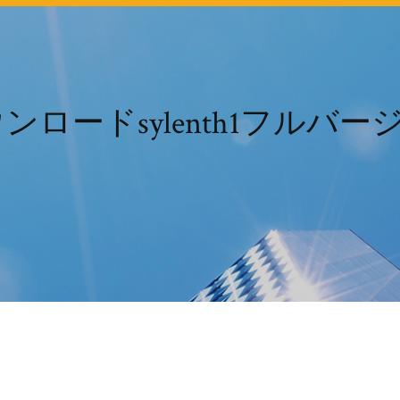
ンロードsylenth1フルバージ