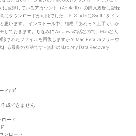
式配布になると古いバージョンの macOSがダウンロードできなく
App Storeに登録しているアカウント（Apple ID）の購入履歴に記録
ウンロードが可能でした。 FLStudioにSynth1をイン
と思います。 インストール中、結構「あれっ？上手くいか
しておきます。ちなみにWindowsの話なので、Macな人
で削除されたファイルを回復しますか？ Mac Recuvaフリーウ
良の方法です - 無料のMac Any Data Recovery.
ドpdf
ルを作成できません
ンロード
ド
ダウンロード