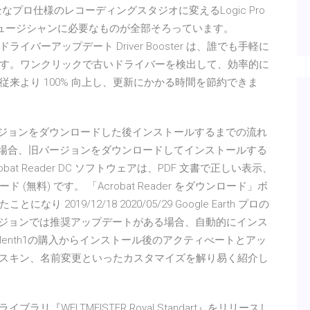
完全なプロ仕様のレコーディングスタジオに変えるLogic Pro
ュージシャンに必要なものが全部そろっています。
早く安全なドライバーアップデート Driver Booster は、誰でも手軽に
す。ワンクリックで古いドライバーを検出して、効率的に
来より 100% 向上し、更新にかかる時間を節約できま
ージョンをダウンロードした後インストールするまでの流れ
る場合、旧バージョンをダウンロードしてインストールする
obat Reader DC ソフトウェアは、PDF 文書で正しい表示、
料) です。 「Acrobat Reader をダウンロード」ボ
019/12/18 2020/05/29 Google Earth プロの
バージョンでは推奨アップデートがある場合、自動的にインス
したSylenth1の購入からインストール後のアクティべートとアッ
ト追加やスキン、名前変更といったカスタマイズを解り易く紹介し
aktライブラリ『WELTMEISTER Royal Standart』をリリースし