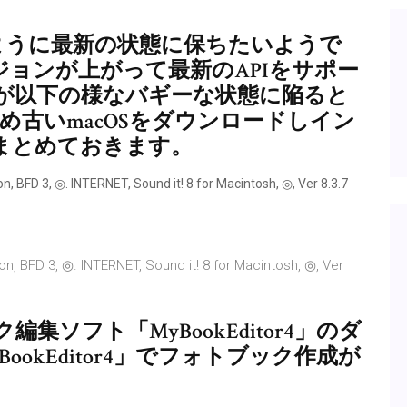
イスのように最新の状態に保ちたいようで
ジョンが上がって最新のAPIをサポー
が以下の様なバギーな状態に陥ると
含め古いmacOSをダウンロードしイン
まとめておきます。
 ◎. INTERNET, Sound it! 8 for Macintosh, ◎, Ver 8.3.7
, ◎. INTERNET, Sound it! 8 for Macintosh, ◎, Ver
ソフト「MyBookEditor4」のダ
okEditor4」でフォトブック作成が