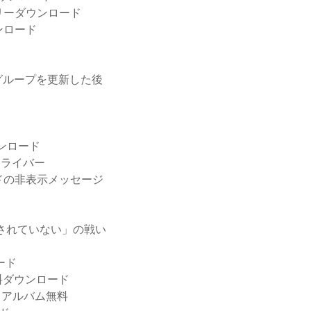
リーダウンロード
ンロード
ダーグループを更新した後
ウンロード
ドドライバー
ドの非表示メッセージ
ドされていない」の戦い
ード
料ダウンロード
ンロードアルバム無料