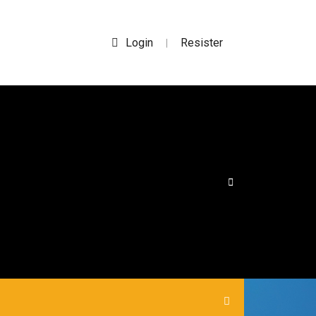
Login
Resister
|