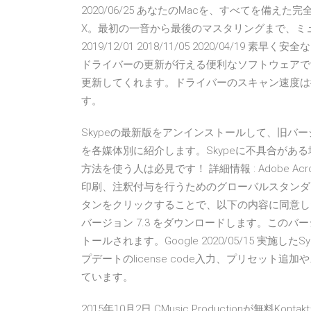
2020/06/25 あなたのMacを、すべてを備えた
X。最初の一音から最後のマスタリングまで、ミ
2019/12/01 2018/11/05 2020/04/19 素
ドライバーの更新が行える便利なソフトウェアで
更新してくれます。ドライバーのスキャン速度は従
す。
Skypeの最新版をアンインストールして、旧バ
を各媒体別に紹介します。Skypeに不具合があ
方法を使う人は必見です！ 詳細情報 : Adobe Acr
印刷、注釈付与を行うためのグローバルスタンダード (無
タンをクリックすることで、以下の内容に同意したことになり 2
バージョン 7.3 をダウンロードします。この
トールされます。Google 2020/05/15 実施
プデートのlicense code入力、プリセッ
ています。
2015年10月2日 CMusic Productionが無料Kont