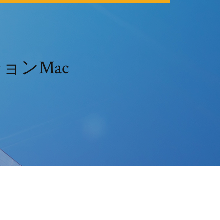
ョンMac