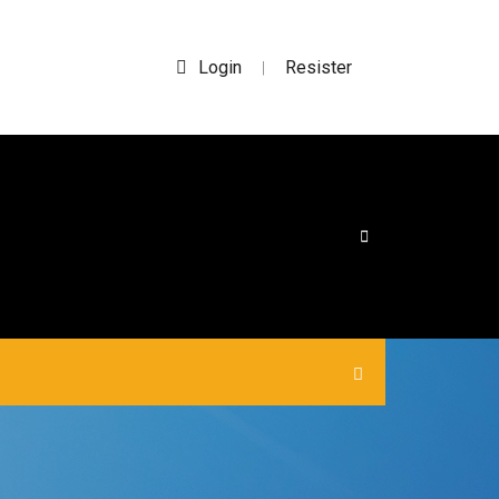
Login
Resister
|