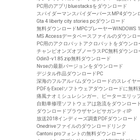
PC用のアプリbluestacksをダウンロード
スパイダーマンスパイダーバースMP4ダウン
Gta 4 liberty city stories pcダウンロード
無料ダウンロードMPCプレーヤーWINDOWS 1
MS Accessデータベースファイルのダウン
PC用のアクロバットアクロバットをダウンロ
チャンピオンズオブノーラスPC無料ダウンロ
Odin3-v1.85.zip無料ダウンロード
Nvseの最新バージョンをダウンロード
デジタル作品ダウンロードPC
深海のフルアルバムダウンロードのスレイヤ
PDFをExcelソフトウェアダウンロードに無料
痛風ナオミシュレシンガー、ピーターエリップ
自動車修理ソフトウェアは急流をダウンロー
ダウンロードブラウザヤンビサガンティIP
放送2018インディーズ調査PDFダウンロード
Onedriveファイルのダウンロードリンク
Cantoni proフォントの無料ダウンロード