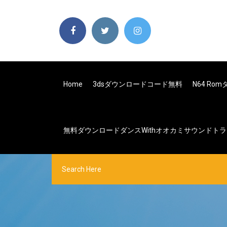
Home
3dsダウンロードコード無料
N64 Ro
無料ダウンロードダンスwithオオカミサウンドト