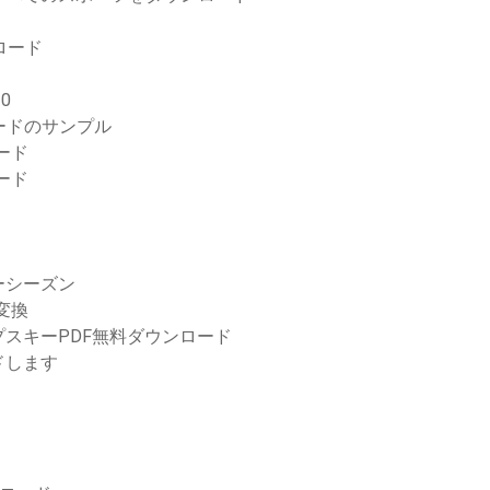
ロード
0
ロードのサンプル
ード
ード
ーシーズン
変換
スキーPDF無料ダウンロード
ドします