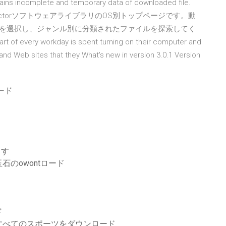
tains incomplete and temporary data of downloaded file.
020/05/15 VectorソフトウェアライブラリのOS別トップページです。動
Sを選択し、ジャンル別に分類されたファイルを探索してく
t of every workday is spent turning on their computer and
nd Web sites that they What's new in version 3.0.1 Version
ード
ます
のowontロード
ド
すべてのスポーツをダウンロード