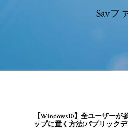
Sav
【Windows10】全ユーザ
ップに置く方法(パブリックデ