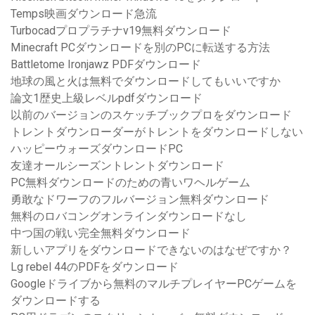
Temps映画ダウンロード急流
Turbocadプロプラチナv19無料ダウンロード
Minecraft PCダウンロードを別のPCに転送する方法
Battletome Ironjawz PDFダウンロード
地球の風と火は無料でダウンロードしてもいいですか
論文1歴史上級レベルpdfダウンロード
以前のバージョンのスケッチブックプロをダウンロード
トレントダウンローダーがトレントをダウンロードしない
ハッピーウォーズダウンロードPC
友達オールシーズントレントダウンロード
PC無料ダウンロードのための青いワヘルゲーム
勇敢なドワーフのフルバージョン無料ダウンロード
無料のロバコングオンラインダウンロードなし
中つ国の戦い完全無料ダウンロード
新しいアプリをダウンロードできないのはなぜですか？
Lg rebel 44のPDFをダウンロード
Googleドライブから無料のマルチプレイヤーPCゲームを
ダウンロードする