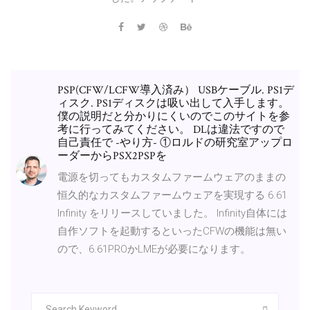
PSP(CFW/LCFW導入済み） USBケーブル. PS1デ
ィスク. PS1ディスクは吸い出して入手します。
僕の説明だと分かりにくいのでこのサイトを参
考に行ってみてください。 DLは違法ですので
自己責任で -やり方- ①ロルドの研究室アップロ
ーダーからPSX2PSPを
電源を切ってもカスタムファームウェアのままの
恒久的なカスタムファームウェアを実現する 6.61
Infinity をリリースしていました。 Infinity自体には
自作ソフトを起動するといったCFWの機能は無い
ので、6.61PROかLMEが必要になります。