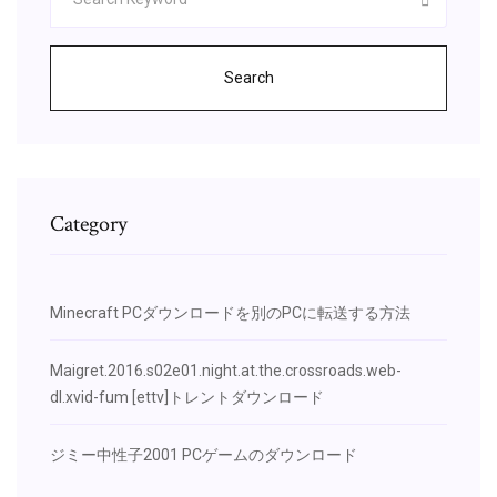
Search
Category
Minecraft PCダウンロードを別のPCに転送する方法
Maigret.2016.s02e01.night.at.the.crossroads.web-
dl.xvid-fum [ettv]トレントダウンロード
ジミー中性子2001 PCゲームのダウンロード