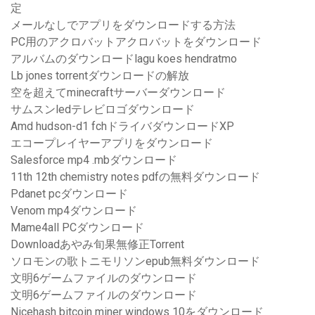
定
メールなしでアプリをダウンロードする方法
PC用のアクロバットアクロバットをダウンロード
アルバムのダウンロードlagu koes hendratmo
Lb jones torrentダウンロードの解放
空を超えてminecraftサーバーダウンロード
サムスンledテレビロゴダウンロード
Amd hudson-d1 fchドライバダウンロードXP
エコープレイヤーアプリをダウンロード
Salesforce mp4 .mbダウンロード
11th 12th chemistry notes pdfの無料ダウンロード
Pdanet pcダウンロード
Venom mp4ダウンロード
Mame4all PCダウンロード
Downloadあやみ旬果無修正Torrent
ソロモンの歌トニモリソンepub無料ダウンロード
文明6ゲームファイルのダウンロード
文明6ゲームファイルのダウンロード
Nicehash bitcoin miner windows 10をダウンロード