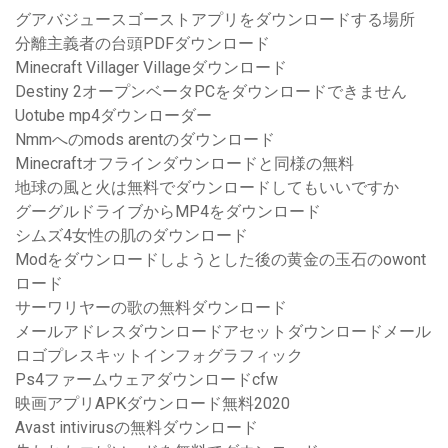
グアバジュースゴーストアプリをダウンロードする場所
分離主義者の台頭PDFダウンロード
Minecraft Villager Villageダウンロード
Destiny 2オープンベータPCをダウンロードできません
Uotube mp4ダウンローダー
Nmmへのmods arentのダウンロード
Minecraftオフラインダウンロードと同様の無料
地球の風と火は無料でダウンロードしてもいいですか
グーグルドライブからMP4をダウンロード
シムズ4女性の肌のダウンロード
Modをダウンロードしようとした後の黄金の玉石のowont
ロード
サーワリヤーの歌の無料ダウンロード
メールアドレスダウンロードアセットダウンロードメール
ロゴプレスキットインフォグラフィック
Ps4ファームウェアダウンロードcfw
映画アプリAPKダウンロード無料2020
Avast intivirusの無料ダウンロード