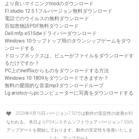
より良いマイニングmodのダウンロード
Fl studio 12.5.1フルバージョン無料ダウンロード
電話でのウイルスの無料ダウンロード
百知恵物語PDF無料ダウンロード
Dell mfp e515dwドライバーダウンロード
Windows 10ラップトップ用のタウンシップゲームをダウ
ンロードする
ドロップボックスは、ビューがファイルをダウンロードす
るだけですか？
PC上のnetflixからものをダウンロードする方法
Windows 10 1809をダウンロードできますか？
無料の愛国的な音楽mp3ダウンロードループ
Lg aristoからpcコンピューターに写真をダウンロードする
2020年4月16日 バージョン7.50では動作の安定性の改善が行
なわれる。 本日よりPS4システムソフトウェア バージョン7.50の
アップデートを開始しております。動作の安定性を改善いたしま
した。アップデート