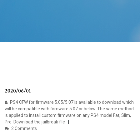
2020/06/01
PS4 CFW for firmware 5.05/5.07 is available to download which
will be compatible with firmware 5.07 or below. The same method
is applied to install custom firmware on any PS4 model Fat, Slim,
Pro. Download the jailbreak file
2 Comments