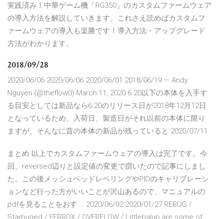
実践済み！中華ゲーム機「RG350」のカスタムファームウェア
の導入方法を解説していきます。これさえ読めばカスタムフ
ァームウェアの導入も楽勝です！導入方法・アップグレード
方法がわかります。
2018/09/28
2020/06/06 2020/06/06 2020/06/01 2018/06/19 — Andy
Nguyen (@theflow0) March 11, 2020 6.20以下の本体を入手す
る目安としては新品なら6.20のリリース日が2018年12月12日
となっているため、入荷日、製造日がそれ以前の本体に限り
ますが、そんなに昔の本体の新品が残っていると 2020/07/11
まとめ 以上でカスタムファームウェアの導入は完了です。今
回、reversed辺りと設定値の変更で躓いたので記事にしまし
た。この後メッシュベッドレベリングやPIDのキャリブレーシ
ョンなど行った方がいいことが沢山あるので、マニュアルの
pdfを見ることをおす … 2020/06/02 2020/01/27 REBUG /
Starbuged / FERROX / OVERFLOW / Littlebalup are some of