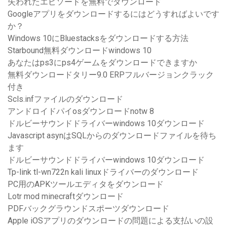
失われたエピソードを無料でダウンロード
Googleアプリをダウンロードするにはどうすればよいです
か？
Windows 10にBluestacksをダウンロードする方法
Starbound無料ダウンロードwindows 10
あなたはps3にps4ゲームをダウンロードできますか
無料ダウンロードタリー9.0 ERPフルバージョンクラック
付き
Scls.infファイルのダウンロード
アンドロイドパイosダウンロードnotw 8
ドルビーサウンドドライバーwindows 10ダウンロード
Javascript asynはSQLからのダウンロードファイルを待ち
ます
ドルビーサウンドドライバーwindows 10ダウンロード
Tp-link tl-wn722n kali linuxドライバーのダウンロード
PC用のAPKツールエディタをダウンロード
Lotr mod minecraftダウンロード
PDFバックグラウンドスポーツダウンロード
Apple iOSアプリのダウンロードの問題による支払いの設